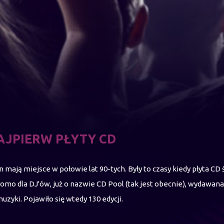
AJPIERW PŁYTY CD
 mają miejsce w połowie lat 90-tych. Były to czasy kiedy płyta CD 
omo dla DJ'ów, już o nazwie CD Pool (tak jest obecnie), wydawana
zyki. Pojawiło się wtedy 130 edycji.