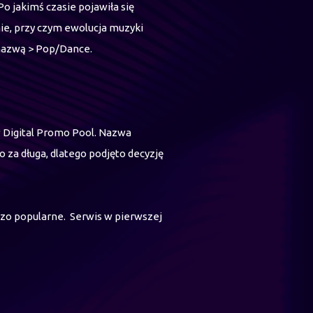
o jakimś czasie pojawiła się
ie, przy czym ewolucja muzyki
ono nazwą > Pop/Dance.
w Digital Promo Pool. Nazwa
za długa, dlatego podjęto decyzję
dzo popularne. Serwis w pierwszej