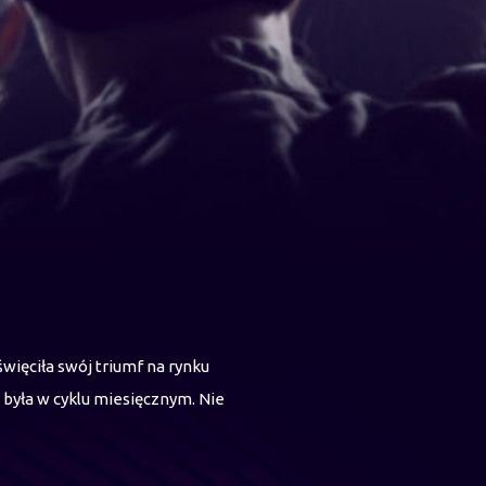
święciła swój triumf na rynku
 była w cyklu miesięcznym. Nie