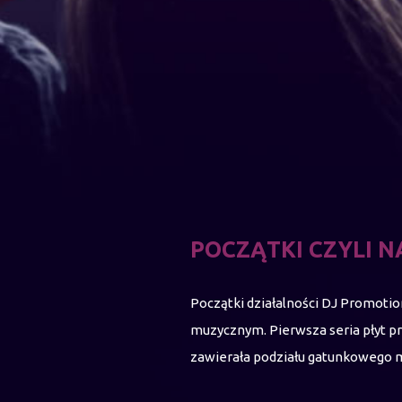
POCZĄTKI CZYLI N
Początki działalności DJ Promotion
muzycznym. Pierwsza seria płyt pr
zawierała podziału gatunkowego mu