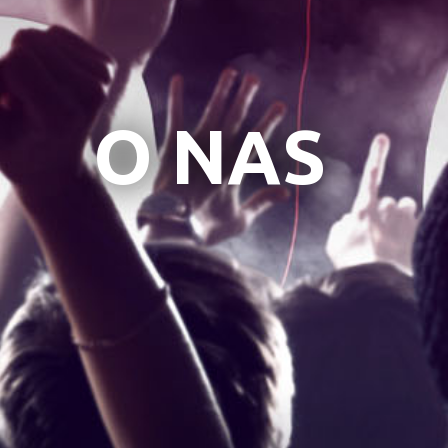
O NAS