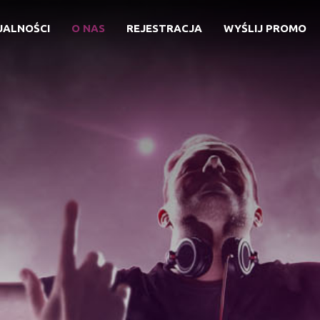
UALNOŚCI
O NAS
REJESTRACJA
WYŚLIJ PROMO